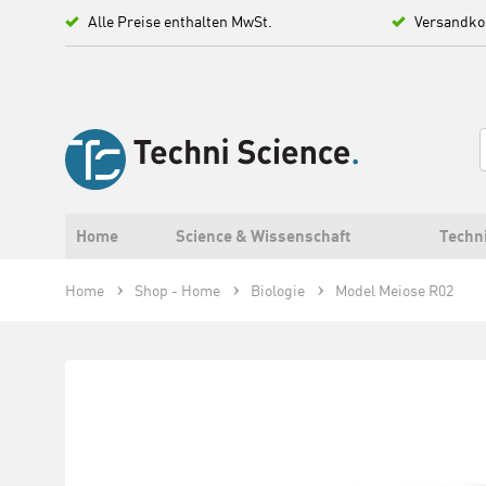
Alle Preise enthalten MwSt.
Versandko
Home
Science & Wissenschaft
Techn
Home
Shop - Home
Biologie
Model Meiose R02