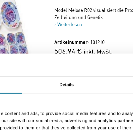
Model Meiose R02 visualisiert die Pro
Zellteilung und Genetik.
Weiterlesen
Artikelnummer
: 101210
506,94 €
inkl. MwSt.
Zum Warenkorb hi
Details
e content and ads, to provide social media features and to analy
Seite drucken
 our site with our social media, advertising and analytics partn
 provided to them or that they’ve collected from your use of their