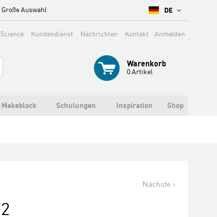
Große Auswahl
DE
 Science
Kundendienst
Nachrichten
Kontakt
Anmelden
Warenkorb
0
Artikel
Makeblock
Schulungen
Inspiration
Shop
Nächste
02