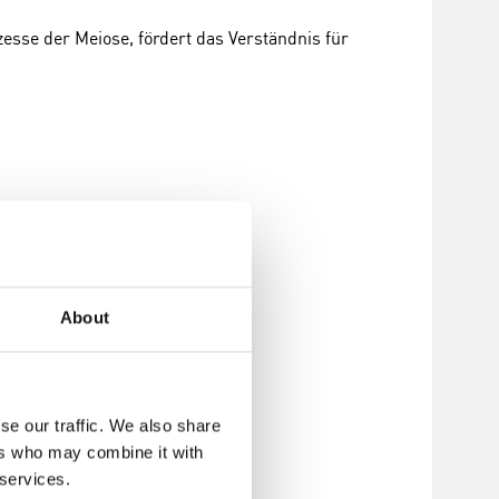
zesse der Meiose, fördert das Verständnis für
nzufügen
About
se our traffic. We also share
ers who may combine it with
 services.