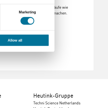
kative Modell zeigt komplexe Abläufe wie
Marketing
osomenbildung verständlich zu machen.
Allow all
e
Heutink-Gruppe
Techni Science Netherlands