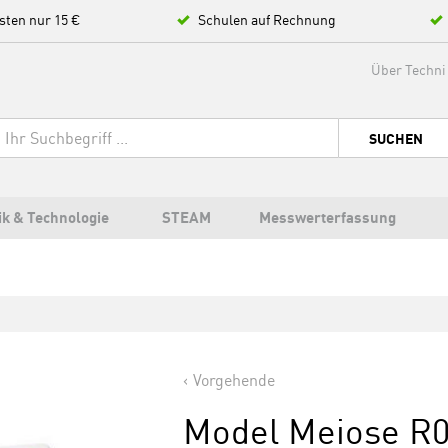
sten nur 15 €
Schulen auf Rechnung
Über Techni
SUCHEN
ik & Technologie
STEAM
Messwerterfassung
Vorgehende
Model Meiose R