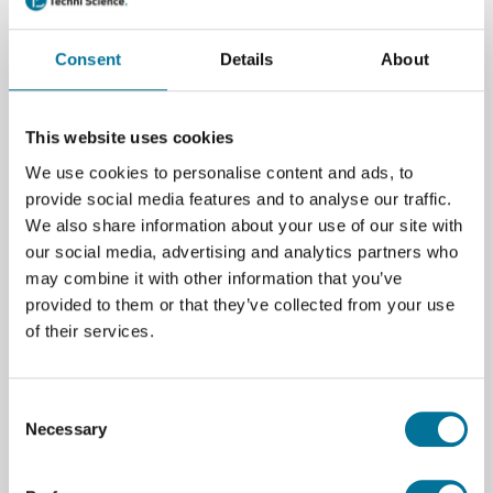
Weiterlesen
Consent
Details
About
Artikelnummer
: 100318
86,97 €
inkl. MwSt.
This website uses cookies
We use cookies to personalise content and ads, to
provide social media features and to analyse our traffic.
We also share information about your use of our site with
Zum Warenkorb hinzufügen
our social media, advertising and analytics partners who
may combine it with other information that you’ve
provided to them or that they’ve collected from your use
of their services.
Seite drucken
Consent
Necessary
Selection
Beschreibung