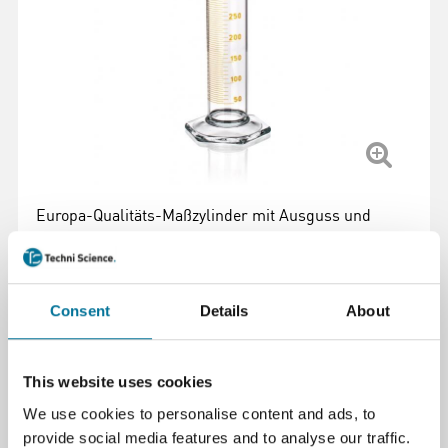
Europa-Qualitäts-Maßzylinder mit Ausguss und
Messskala, zum genauen Abmessen von
Flüssigkeiten in Chemie und Wissenschaft.
Consent
Details
About
Artikelnummer
: 101361
36,93 €
inkl. MwSt.
This website uses cookies
We use cookies to personalise content and ads, to
provide social media features and to analyse our traffic.