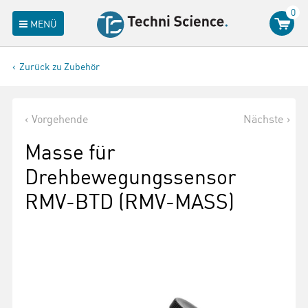
0
MENÜ
Zurück zu Zubehör
Vorgehende
Nächste
Masse für
Drehbewegungssensor
RMV-BTD (RMV-MASS)