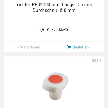
Trichter PP Ø 100 mm, Länge 155 mm,
Durchschnitt Ø 8 mm
1,81 €
inkl. MwSt.
Weiterlesen
Bestellen
102810