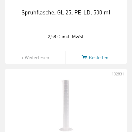
Sprühflasche, GL 25, PE-LD, 500 ml
2,58 €
inkl. MwSt.
Weiterlesen
Bestellen
102831