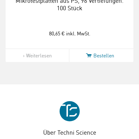
Mikrotestplatten aus PS, 96 Vertiefungen.
100 Stück
80,65 €
inkl. MwSt.
Weiterlesen
Bestellen
Über Techni Science