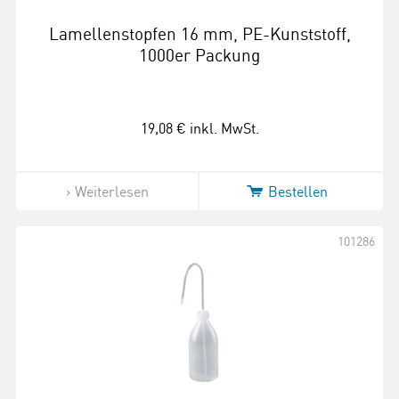
Lamellenstopfen 16 mm, PE-Kunststoff,
1000er Packung
19,08 €
inkl. MwSt.
Weiterlesen
Bestellen
101286