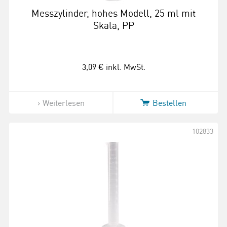
Messzylinder, hohes Modell, 25 ml mit
Skala, PP
3,09 €
inkl. MwSt.
Weiterlesen
Bestellen
102833