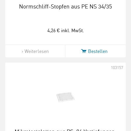
Normschliff-Stopfen aus PE NS 34/35
4,26 €
inkl. MwSt.
Weiterlesen
Bestellen
103157