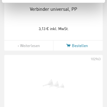
Verbinder universal, PP
3,13 €
inkl. MwSt.
Weiterlesen
Bestellen
102963