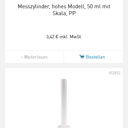
Messzylinder, hohes Modell, 50 ml mit
Skala, PP
3,42 €
inkl. MwSt.
Weiterlesen
Bestellen
102832