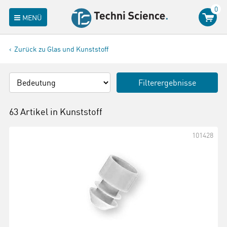
0
MENÜ
Zurück zu Glas und Kunststoff
Filterergebnisse
63 Artikel in
Kunststoff
101428