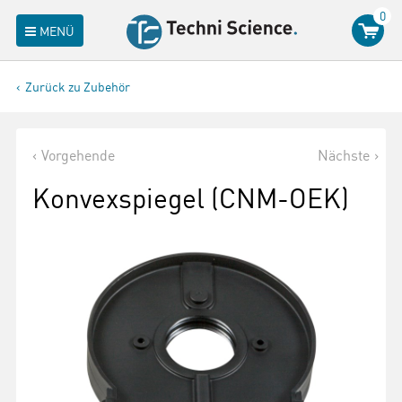
0
MENÜ
Zurück zu Zubehör
Vorgehende
Nächste
Konvexspiegel (CNM-OEK)