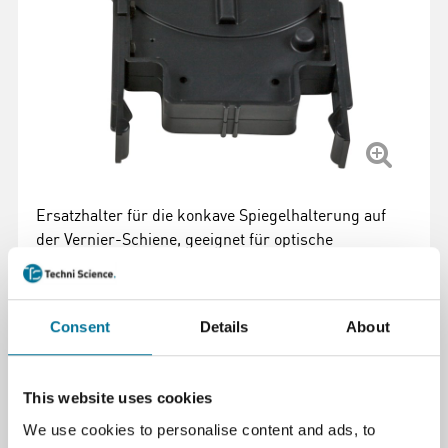
Ersatzhalter für die konkave Spiegelhalterung auf
der Vernier-Schiene, geeignet für optische
Messungen und Präzisionsgeräte.
Weiterlesen
Consent
Details
About
Artikelnummer
: 100393
40,98 €
inkl. MwSt.
This website uses cookies
We use cookies to personalise content and ads, to