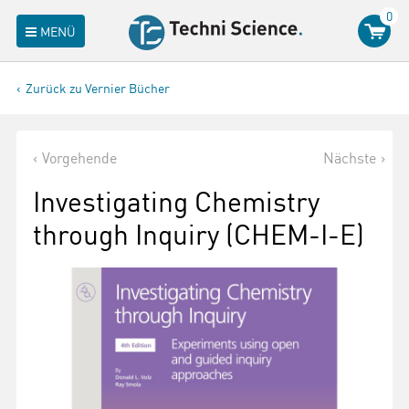
0
MENÜ
Zurück zu Vernier Bücher
Vorgehende
Nächste
Investigating Chemistry
through Inquiry (CHEM-I-E)