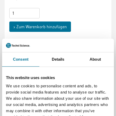
Zum Warenkorb hinzufügen
Consent
Details
About
Seite drucken
Beschreibung
This website uses cookies
We use cookies to personalise content and ads, to
Englische Download Version mit 25 Experimenten
provide social media features and to analyse our traffic.
We also share information about your use of our site with
our social media, advertising and analytics partners who
Spezifikationen
may combine it with other information that you’ve