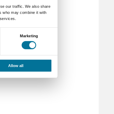
se our traffic. We also share
ers who may combine it with
 services.
Marketing
Allow all