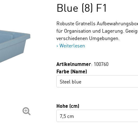
Blue (8) F1
Robuste Gratnells Aufbewahrungsbox 
für Organisation und Lagerung. Geeign
verschiedenen Umgebungen.
Weiterlesen
Artikelnummer
: 100760
Farbe (Name)
Steel blue
Hohe (cm)
7,5 cm