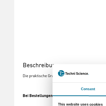
Beschreibung
Die praktische Gratnells Box bietet Sie viele Mögl
Consent
Bei Bestellungen von Gratnells Boxen und Zube
This website uses cookies