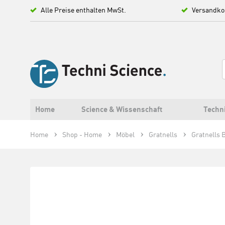
Alle Preise enthalten MwSt.
Versandko
Home
Science & Wissenschaft
Techn
Home
Shop - Home
Möbel
Gratnells
Gratnells 