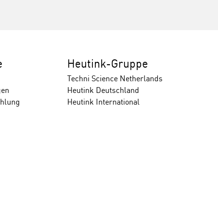
e
Heutink-Gruppe
Techni Science Netherlands
gen
Heutink Deutschland
ahlung
Heutink International