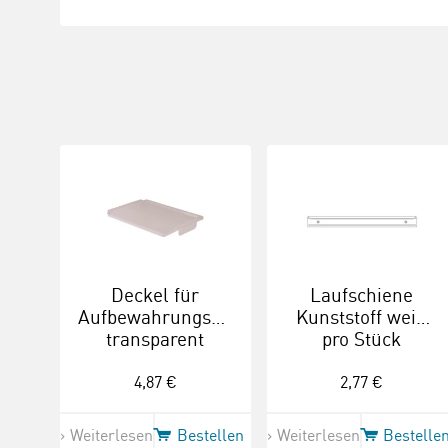
Deckel für
Laufschiene
Aufbewahrungsboxen,
Kunststoff weiß
transparent
pro Stück
4,87 €
2,77 €
Weiterlesen
Bestellen
Weiterlesen
Bestelle