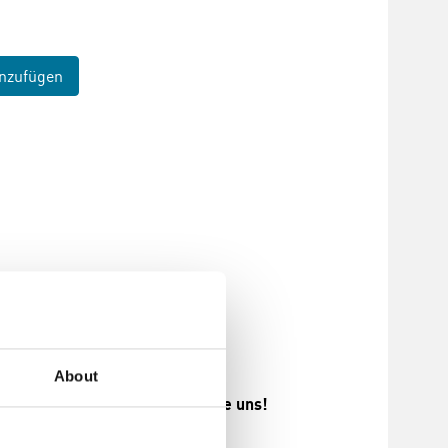
nzufügen
About
en abweichen. Bitte fragen Sie uns!