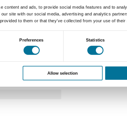
e content and ads, to provide social media features and to analy
 our site with our social media, advertising and analytics partn
 provided to them or that they’ve collected from your use of their
Preferences
Statistics
 H75 mm
Allow selection