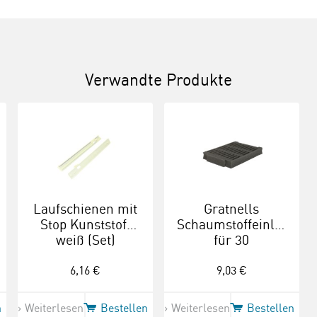
Verwandte Produkte
Laufschienen mit
Gratnells
Stop Kunststoff
Schaumstoffeinlage
weiß (Set)
für 30
Smartphones
6,16 €
9,03 €
n
Weiterlesen
Bestellen
Weiterlesen
Bestellen