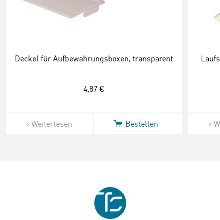
Deckel für Aufbewahrungsboxen, transparent
Laufs
4,87 €
Weiterlesen
Bestellen
W