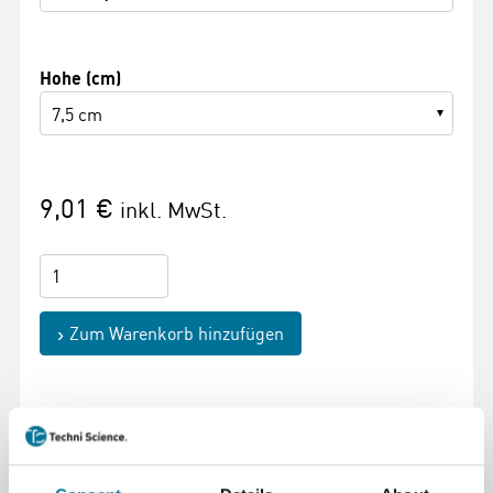
Hohe (cm)
7,5 cm
9,01 €
inkl. MwSt.
Zum Warenkorb hinzufügen