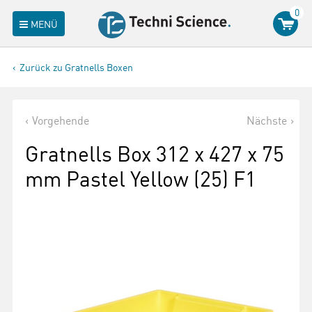
0
MENÜ
Zurück zu Gratnells Boxen
Vorgehende
Nächste
Gratnells Box 312 x 427 x 75
mm Pastel Yellow (25) F1