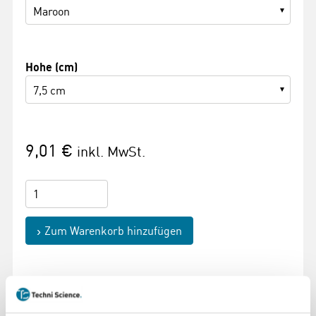
Maroon
Hohe (cm)
7,5 cm
9,01 €
inkl. MwSt.
Zum Warenkorb hinzufügen