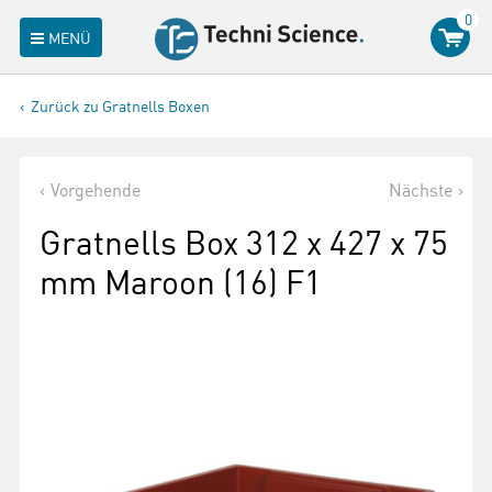
0
MENÜ
Zurück zu Gratnells Boxen
Vorgehende
Nächste
Gratnells Box 312 x 427 x 75
mm Maroon (16) F1