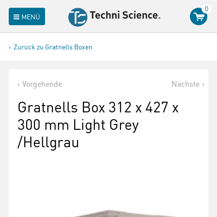
0
MENÜ
Zurück zu Gratnells Boxen
Vorgehende
Nächste
Gratnells Box 312 x 427 x
300 mm Light Grey
/Hellgrau