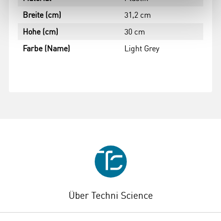
Breite (cm)
31,2 cm
Hohe (cm)
30 cm
Farbe (Name)
Light Grey
Über Techni Science