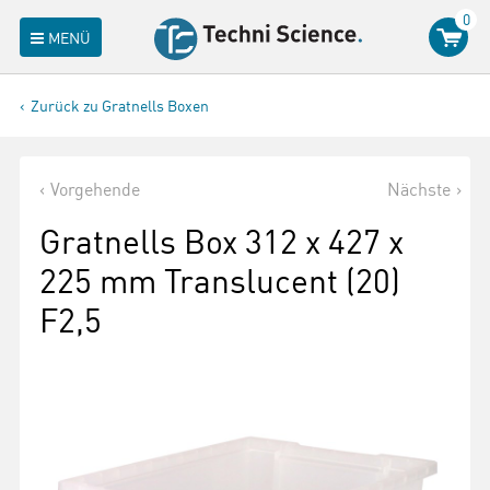
0
MENÜ
Zurück zu Gratnells Boxen
Vorgehende
Nächste
Gratnells Box 312 x 427 x
225 mm Translucent (20)
F2,5