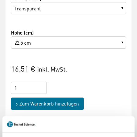
Transparant
Hohe (cm)
22,5 cm
16,51 €
inkl. MwSt.
Zum Warenkorb hinzufügen