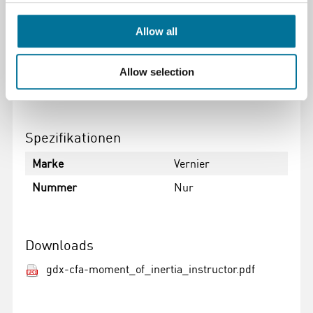
Masseschlitten mit Lagern
Allow all
50 g Masse (2)
Allow selection
100 g Masse (4)
Spezifikationen
Marke
Vernier
Nummer
Nur
Downloads
gdx-cfa-moment_of_inertia_instructor.pdf