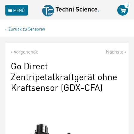
0
MENÜ
Zurück zu Sensoren
Vorgehende
Nächste
Go Direct
Zentripetalkraftgerät ohne
Kraftsensor (GDX-CFA)