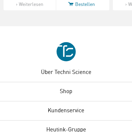
Weiterlesen
Bestellen
W
Über Techni Science
Shop
Kundenservice
Heutink-Gruppe