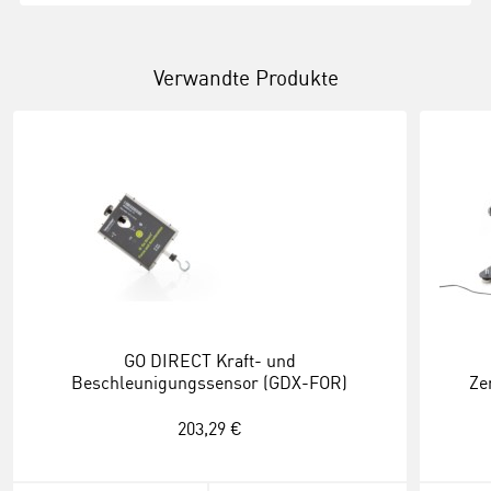
Verwandte Produkte
GO DIRECT Kraft- und
Beschleunigungssensor (GDX-FOR)
Ze
203,29 €