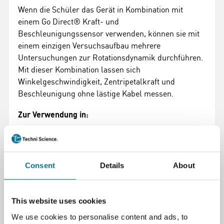
Wenn die Schüler das Gerät in Kombination mit
einem Go Direct® Kraft- und
Beschleunigungssensor verwenden, können sie mit
einem einzigen Versuchsaufbau mehrere
Untersuchungen zur Rotationsdynamik durchführen.
Mit dieser Kombination lassen sich
Winkelgeschwindigkeit, Zentripetalkraft und
Beschleunigung ohne lästige Kabel messen.
Zur Verwendung in:
Untersuchung von Kreisbewegungen durch
Messung der Zentripetalbeschleunigung in
Abhängigkeit von Rotationsradius und
Consent
Details
About
Winkelgeschwindigkeit.
Untersuchen Sie die Dynamik von Rotationen,
This website uses cookies
indem Sie die Kraft untersuchen, die erforderlich
ist, um eine Masse in einer Kreisbewegung zu
We use cookies to personalise content and ads, to