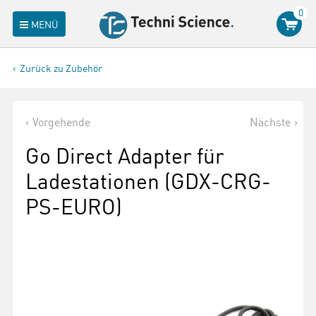
0
MENÜ
Zurück zu Zubehör
Vorgehende
Nächste
Go Direct Adapter für
Ladestationen (GDX-CRG-
PS-EURO)