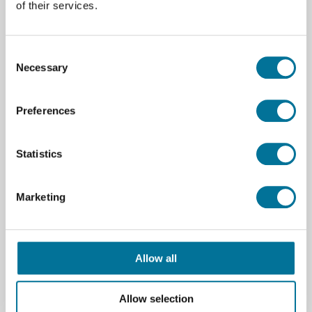
of their services.
Spezifikationen
Consent
Marke
Vernier
Necessary
Selection
Nummer
Nur
Preferences
Statistics
Verwandte Produkte
Marketing
Allow all
Allow selection