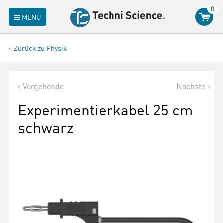
0
MENÜ
Zurück zu Physik
Vorgehende
Nächste
Experimentierkabel 25 cm
schwarz