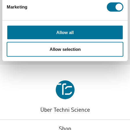
Marketing
Spezifikationen
Marke
Vernier
Allow all
Allow selection
Über Techni Science
Shop