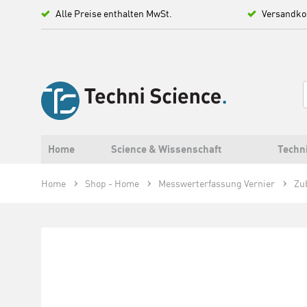
Alle Preise enthalten MwSt.
Versandko
Home
Science & Wissenschaft
Techn
Home
Shop - Home
Messwerterfassung Vernier
Zu