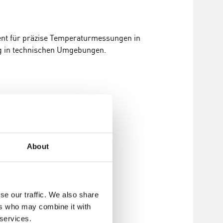
nt für präzise Temperaturmessungen in
g in technischen Umgebungen.
nzufügen
About
se our traffic. We also share
ers who may combine it with
 services.