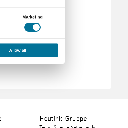
Marketing
Allow all
e
Heutink-Gruppe
Techni Science Netherlands