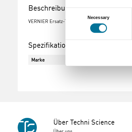
Beschreibung
Consent
Necessary
Selection
VERNIER Ersatz-Thermoelement
Spezifikationen
Marke
Vernier
Über Techni Science
Über uns