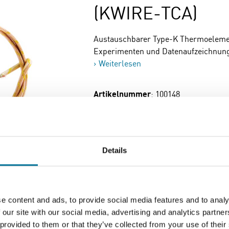
(KWIRE-TCA)
Austauschbarer Type-K Thermoeleme
Experimenten und Datenaufzeichnun
Weiterlesen
Artikelnummer
: 100148
31,15 €
inkl. MwSt.
Zum Warenkorb hi
Details
e content and ads, to provide social media features and to analy
 our site with our social media, advertising and analytics partn
Seite drucken
 provided to them or that they’ve collected from your use of their