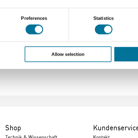
Preferences
Statistics
Allow selection
Shop
Kundenservic
Technik & Wissenschaft
Kontakt