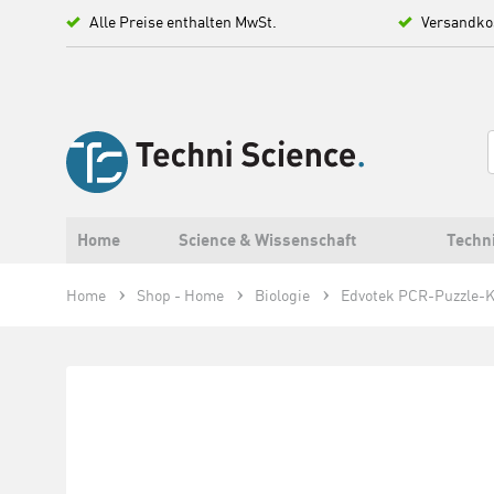
Alle Preise enthalten MwSt.
Versandko
Home
Science & Wissenschaft
Techn
Home
Shop - Home
Biologie
Edvotek PCR-Puzzle-K