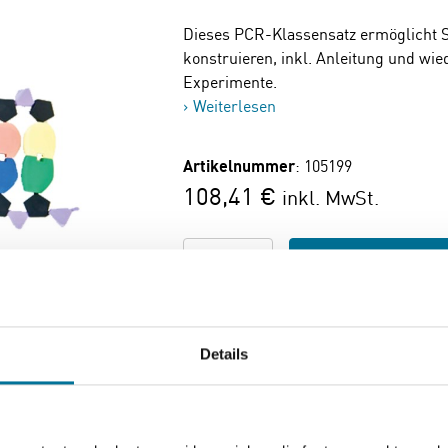
Dieses PCR-Klassensatz ermöglicht 
konstruieren, inkl. Anleitung und wi
Experimente.
Weiterlesen
Artikelnummer
: 105199
108,41 €
inkl. MwSt.
Zum Warenkorb hi
Details
Seite drucken