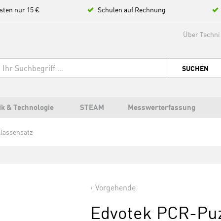
sten nur 15 €
Schulen auf Rechnung
Über Techni
SUCHEN
ik & Technologie
STEAM
Messwerterfassung
lassensatz
Vorgehende
Edvotek PCR-Puz