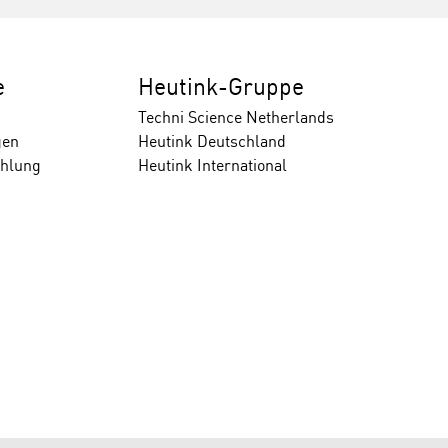
e
Heutink-Gruppe
Techni Science Netherlands
gen
Heutink Deutschland
ahlung
Heutink International