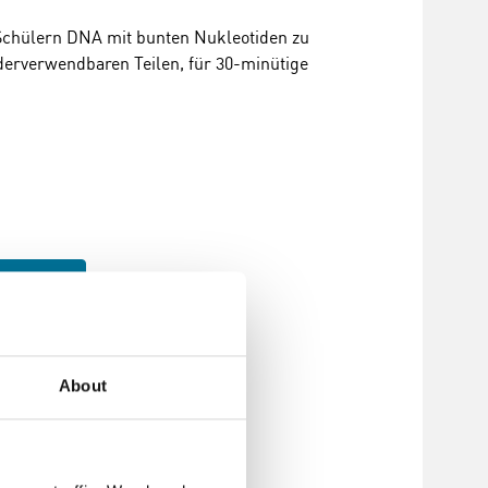
Schülern DNA mit bunten Nukleotiden zu
ederverwendbaren Teilen, für 30-minütige
nzufügen
About