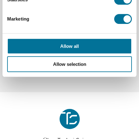
klare Beobachtung bei Untersuchungen und
Verwaltung.
Marketing
Spezifikationen
Allow all
Marke
Edvotek
Allow selection