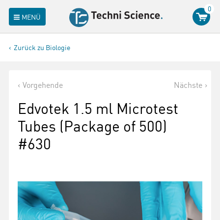
0
MENÜ
Zurück zu Biologie
Vorgehende
Nächste
Edvotek 1.5 ml Microtest
Tubes (Package of 500)
#630