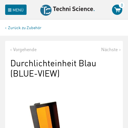
0
MENÜ
Zurück zu Zubehör
Vorgehende
Nächste
Durchlichteinheit Blau
(BLUE-VIEW)