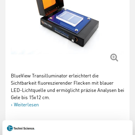
BlueView Transilluminator erleichtert die
Sichtbarkeit fluoreszierender Flecken mit blauer
LED-Lichtquelle und ermöglicht präzise Analysen bei
Gele bis 15x12 cm.
Weiterlesen
Artikelnummer
: 100447
729,54 €
inkl. MwSt.