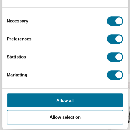
Stahldraht, verzinkt
Consent
Necessary
40 mm Tonröhrchen
Selection
Preferences
Statistics
Verwandte Produkte
Marketing
Allow all
Allow selection