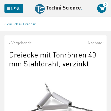
0
MENÜ
Zurück zu Brenner
Vorgehende
Nächste
Dreiecke mit Tonröhren 40
mm Stahldraht, verzinkt