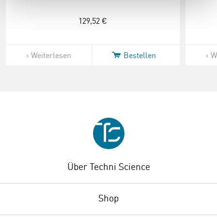
129,52 €
Weiterlesen
Bestellen
W
Über Techni Science
Shop