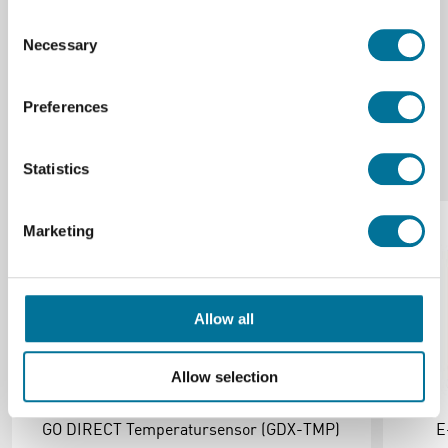
aufwändige Konfiguration.
Consent
Necessary
Selection
Preferences
Verwandte Produkte
Statistics
Marketing
Allow all
Allow selection
GO DIRECT Temperatursensor (GDX-TMP)
E