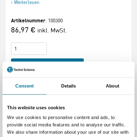
Weiterlesen
Artikelnummer
: 100300
86,97 €
inkl. MwSt.
Zum Warenkorb hinzufügen
Consent
Details
About
This website uses cookies
Seite drucken
We use cookies to personalise content and ads, to
Beschreibung
provide social media features and to analyse our traffic.
We also share information about your use of our site with