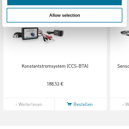
Allow selection
Konstantstromsystem (CCS-BTA)
Senso
188,53 €
Weiterlesen
Bestellen
W